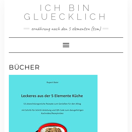
Skip
ICH BIN
to
content
GLUECKLICH
ernährung nach den 5 elementen (tcm)
Toggle Navigation
BÜCHER