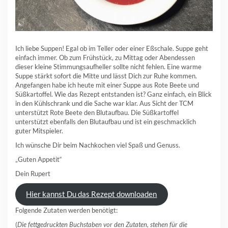
Ich liebe Suppen! Egal ob im Teller oder einer Eßschale. Suppe geht
einfach immer. Ob zum Frühstück, zu Mittag oder Abendessen
dieser kleine Stimmungsaufheller sollte nicht fehlen. Eine warme
Suppe stärkt sofort die Mitte und lässt Dich zur Ruhe kommen.
Angefangen habe ich heute mit einer Suppe aus Rote Beete und
Süßkartoffel. Wie das Rezept entstanden ist? Ganz einfach, ein Blick
in den Kühlschrank und die Sache war klar. Aus Sicht der TCM
unterstützt Rote Beete den Blutaufbau. Die Süßkartoffel
unterstützt ebenfalls den Blutaufbau und ist ein geschmacklich
guter Mitspieler.
Ich wünsche Dir beim Nachkochen viel Spaß und Genuss.
„Guten Appetit“
Dein Rupert
Hier kannst Du das Rezept downloaden
Folgende Zutaten werden benötigt:
(
Die fettgedruckten Buchstaben vor den Zutaten, stehen für die