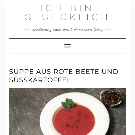
Skip
ICH BIN
to
content
GLUECKLICH
ernährung nach den 5 elementen (tcm)
Toggle Navigation
SUPPE AUS ROTE BEETE UND
SÜSSKARTOFFEL