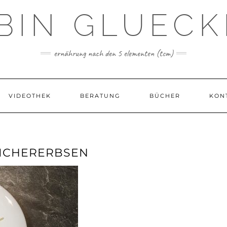
 BIN GLUECK
ernährung nach den 5 elementen (tcm)
VIDEOTHEK
BERATUNG
BÜCHER
KON
KICHERERBSEN