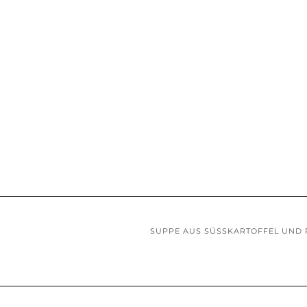
SUPPE AUS SÜSSKARTOFFEL UND 