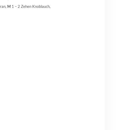
ran,
M
1 – 2 Zehen Knoblauch,