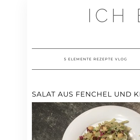
Skip
ICH
to
content
5 ELEMENTE REZEPTE VLOG
SALAT AUS FENCHEL UND 