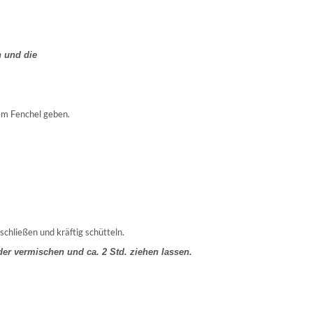
 und die
m Fenchel geben.
hließen und kräftig schütteln.
der vermischen und ca. 2 Std. ziehen lassen.