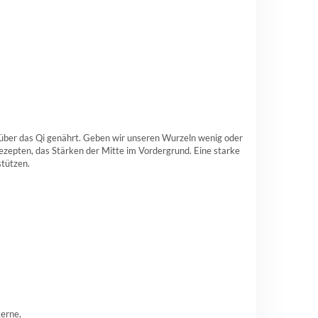
 über das Qi genährt. Geben wir unseren Wurzeln wenig oder
Rezepten, das Stärken der Mitte im Vordergrund. Eine starke
stützen.
erne,