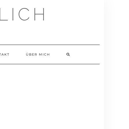
LICH
TAKT
ÜBER MICH