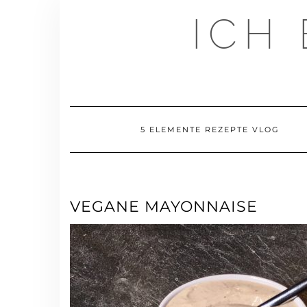
Skip
ICH
to
content
5 ELEMENTE REZEPTE VLOG
VEGANE MAYONNAISE