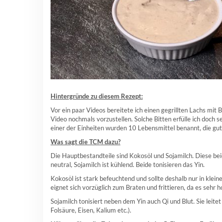
Hintergründe zu diesem Rezept:
Vor ein paar Videos bereitete ich einen gegrillten Lachs mi
Video nochmals vorzustellen. Solche Bitten erfülle ich doch 
einer der Einheiten wurden 10 Lebensmittel benannt, die gut 
Was sagt die TCM dazu?
Die Hauptbestandteile sind Kokosöl und Sojamilch. Diese be
neutral, Sojamilch ist kühlend. Beide tonisieren das Yin.
Kokosöl ist stark befeuchtend und sollte deshalb nur in kle
eignet sich vorzüglich zum Braten und frittieren, da es sehr h
Sojamilch tonisiert neben dem Yin auch Qi und Blut. Sie leite
Folsäure, Eisen, Kalium etc.).