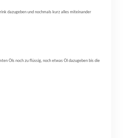
drink dazugeben und nochmals kurz alles miteinander
n Öls noch zu flüssig, noch etwas Öl dazugeben bis die