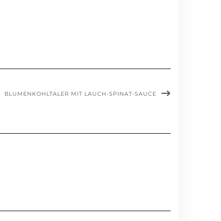
BLUMENKOHLTALER MIT LAUCH-SPINAT-SAUCE