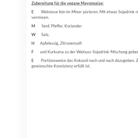
Zubereitung für die vegane Mayonnaise:
E
Walnüsse fein im Mixer pürieren. Mit etwas Sojadrink noch
vermixen.
M
Senf, Pfeffer, Koriander
W
Salz,
H
Apfelessig, Zitronensaft
F
und Kurkuma zu der Walnuss-Sojadrink-Mischung geben.
E
Portionsweise das Kokosöl nach und nach dazugeben. Zu e
gewünschte Konsistenz erfüllt ist.