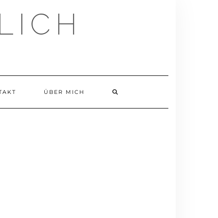
LICH
TAKT
ÜBER MICH