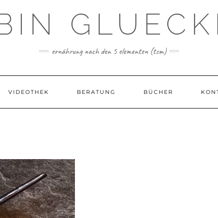
 BIN GLUECK
ernährung nach den 5 elementen (tcm)
VIDEOTHEK
BERATUNG
BÜCHER
KON