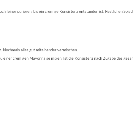
 feiner pürieren, bis ein cremige Konsistenz entstanden ist. Restlichen Soja
 Nochmals alles gut miteinander vermischen.
iner cremigen Mayonnaise mixen. Ist die Konsistenz nach Zugabe des gesamte