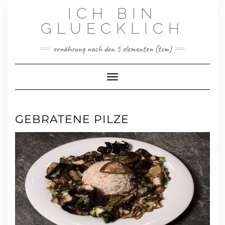
Skip
ICH BIN
to
content
GLUECKLICH
ernährung nach den 5 elementen (tcm)
Toggle Navigation
GEBRATENE PILZE