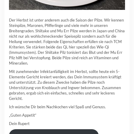
Der Herbst ist unter anderem auch die Saison der Pilze. Wir kennen
Steinpilze, Maronen, Pfifferlinge und viele mehr in unseren
Breitengraden. Shiitake und Mu Err Pilze werden in Japan und China
nicht nur als wohlschmeckender Speisepilz sondern auch für die
Heilung verwendet. Folgende Eigenschaften erfüllen sie nach TCM
Kriterien. Sie stärken beide das Qi, hier speziell das Wie-Qi
(Immunsystem). Der Shiitake Pilz tonisiert das Blut und der Mu Err
Pilz hilft bei Verstopfung. Beide Pilze sind reich an Vitaminen und
Mineralien.
Mit zunehmender Infektanfälligkeit im Herbst, sollte heute ein 5-
Elemente Gericht kreiert werden, das Dein Immunsystem kräftigt
und unterstützt. Zu diesem Zwecke haben die Pilze noch
Unterstützung von Knoblauch und Ingwer bekommen. Zusammen
gebraten, ergab sich ein einfaches, schnelles und sehr leckeres
Gericht.
Ich wünsche Dir beim Nachkochen viel Spaß und Genuss.
„Guten Appetit“
Dein Rupert