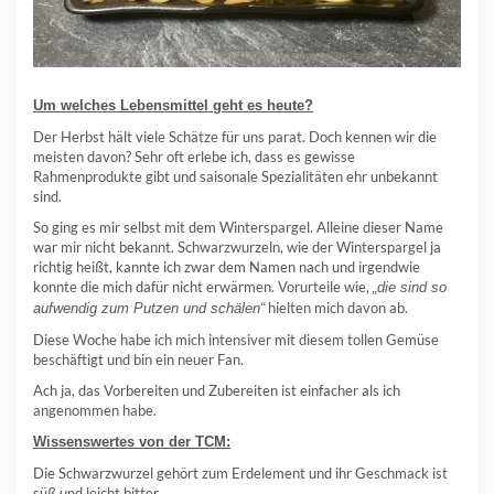
Um welches Lebensmittel geht es heute?
Der Herbst hält viele Schätze für uns parat. Doch kennen wir die
meisten davon? Sehr oft erlebe ich, dass es gewisse
Rahmenprodukte gibt und saisonale Spezialitäten ehr unbekannt
sind.
So ging es mir selbst mit dem Winterspargel. Alleine dieser Name
war mir nicht bekannt. Schwarzwurzeln, wie der Winterspargel ja
richtig heißt, kannte ich zwar dem Namen nach und irgendwie
konnte die mich dafür nicht erwärmen. Vorurteile wie,
„die sind so
hielten mich davon ab.
aufwendig zum Putzen und schälen“
Diese Woche habe ich mich intensiver mit diesem tollen Gemüse
beschäftigt und bin ein neuer Fan.
Ach ja, das Vorbereiten und Zubereiten ist einfacher als ich
angenommen habe.
Wissenswertes von der TCM:
Die Schwarzwurzel gehört zum Erdelement und ihr Geschmack ist
süß und leicht bitter.