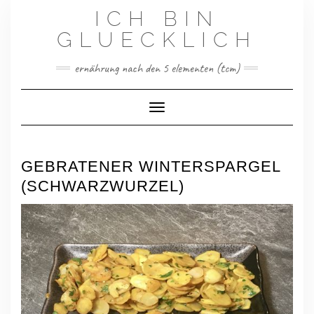
Skip
ICH BIN
to
content
GLUECKLICH
ernährung nach den 5 elementen (tcm)
Toggle Navigation
GEBRATENER WINTERSPARGEL
(SCHWARZWURZEL)