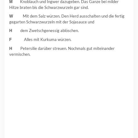
Knoblauch und Ingwer dazugeben. Das Ganze bei milder
M
Hitze braten bis die Schwarzwurzeln gar sind.
Mit dem Salz würzen. Den Herd ausschalten und die fertig
W
gegarten Schwarzwurzeln mit der Sojasauce und
dem Zwetschgenessig ablöschen.
H
Alles mit Kurkuma würzen.
F
Petersilie darüber streuen. Nochmals gut miteinander
H
vermischen.