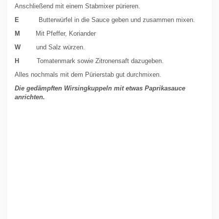
Anschließend mit einem Stabmixer pürieren.
E
Butterwürfel in die Sauce geben und zusammen mixen.
M
Mit Pfeffer, Koriander
W
und Salz würzen.
H
Tomatenmark sowie Zitronensaft dazugeben.
Alles nochmals mit dem Pürierstab gut durchmixen.
Die gedämpften Wirsingkuppeln mit etwas Paprikasauce
anrichten.