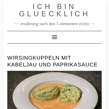
Skip
ICH BIN
to
content
GLUECKLICH
ernährung nach den 5 elementen (tcm)
Toggle Navigation
WIRSINGKUPPELN MIT
KABELJAU UND PAPRIKASAUCE