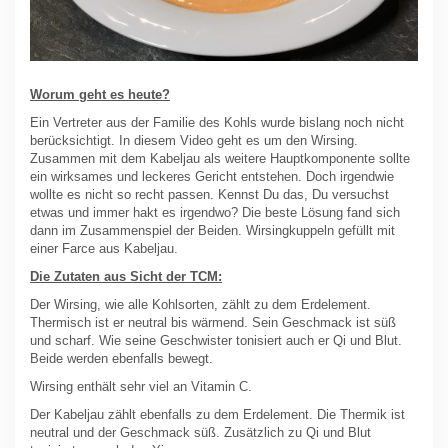
Worum geht es heute?
Ein Vertreter aus der Familie des Kohls wurde bislang noch nicht
berücksichtigt. In diesem Video geht es um den Wirsing.
Zusammen mit dem Kabeljau als weitere Hauptkomponente sollte
ein wirksames und leckeres Gericht entstehen. Doch irgendwie
wollte es nicht so recht passen. Kennst Du das, Du versuchst
etwas und immer hakt es irgendwo? Die beste Lösung fand sich
dann im Zusammenspiel der Beiden. Wirsingkuppeln gefüllt mit
einer Farce aus Kabeljau.
Die Zutaten aus Sicht der TCM:
Der Wirsing, wie alle Kohlsorten, zählt zu dem Erdelement.
Thermisch ist er neutral bis wärmend. Sein Geschmack ist süß
und scharf. Wie seine Geschwister tonisiert auch er Qi und Blut.
Beide werden ebenfalls bewegt.
Wirsing enthält sehr viel an Vitamin C.
Der Kabeljau zählt ebenfalls zu dem Erdelement. Die Thermik ist
neutral und der Geschmack süß. Zusätzlich zu Qi und Blut