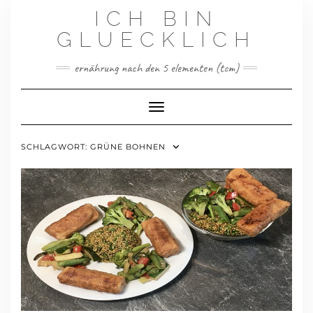
Skip
ICH BIN
to
content
GLUECKLICH
ernährung nach den 5 elementen (tcm)
Toggle Navigation
SCHLAGWORT:
GRÜNE BOHNEN