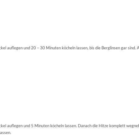
eckel auflegen und 20 – 30 Minuten köcheln lassen, bis die Berglinsen gar sind.
 Deckel auflegen und 5 Minuten köcheln lassen. Danach die Hitze komplett weg
lassen.