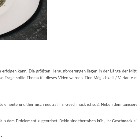
n erfolgen kann. Die größten Herausforderungen liegen in der Länge der Mit
se Frage sollte Thema für dieses Video werden. Eine Möglichkeit / Variante 
Erdelemente und thermisch neutral. Ihr Geschmack ist süß. Neben dem tonisier
nfalls dem Erdelement zugeordnet. Beide sind thermisch kühl, ihr Geschmack s