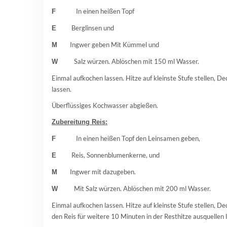
In einen heißen Topf
F
Berglinsen und
E
Ingwer geben Mit Kümmel und
M
Salz würzen. Ablöschen mit 150 ml Wasser.
W
Einmal aufkochen lassen. Hitze auf kleinste Stufe stellen, D
lassen.
Überflüssiges Kochwasser abgießen.
Zubereitung Reis:
In einen heißen Topf den Leinsamen geben,
F
Reis, Sonnenblumenkerne, und
E
Ingwer mit dazugeben.
M
Mit Salz würzen. Ablöschen mit 200 ml Wasser.
W
Einmal aufkochen lassen. Hitze auf kleinste Stufe stellen,
den Reis für weitere 10 Minuten in der Resthitze ausquellen 