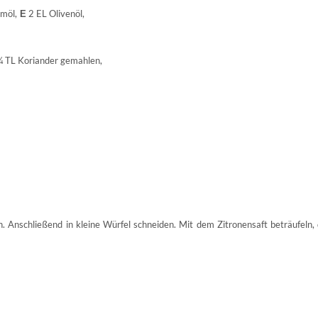
möl,
2 EL Olivenöl,
E
 TL Koriander gemahlen,
schließend in kleine Würfel schneiden. Mit dem Zitronensaft beträufeln, 