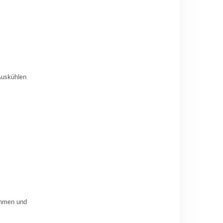
 Auskühlen
nehmen und