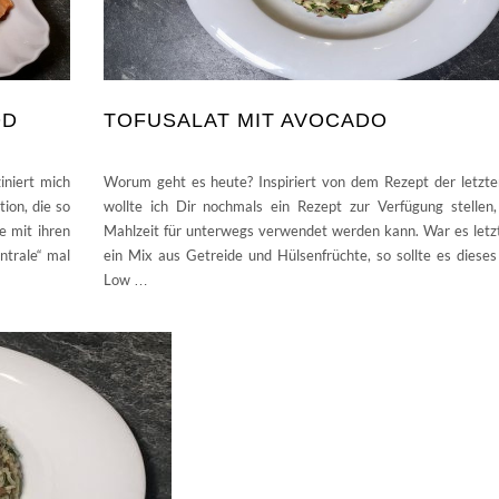
OD
TOFUSALAT MIT AVOCADO
niert mich
Worum geht es heute? Inspiriert von dem Rezept der letzt
ion, die so
wollte ich Dir nochmals ein Rezept zur Verfügung stellen,
e mit ihren
Mahlzeit für unterwegs verwendet werden kann. War es let
ntrale“ mal
ein Mix aus Getreide und Hülsenfrüchte, so sollte es dieses
Low
…