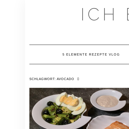
Skip
ICH
to
content
5 ELEMENTE REZEPTE VLOG
SCHLAGWORT:
AVOCADO