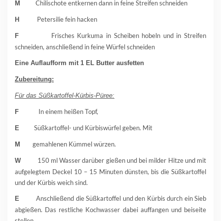
Chilischote entkernen dann in feine Streifen schneiden
M
Petersilie fein hacken
H
Frisches Kurkuma in Scheiben hobeln und in Streifen
F
schneiden, anschließend in feine Würfel schneiden
Eine Auflaufform mit 1 EL Butter ausfetten
Zubereitung:
Für das Süßkartoffel-Kürbis-Püree:
In einem heißen Topf,
F
Süßkartoffel- und Kürbiswürfel geben. Mit
E
gemahlenen Kümmel würzen.
M
150 ml Wasser darüber gießen und bei milder Hitze und mit
W
aufgelegtem Deckel 10 – 15 Minuten dünsten, bis die Süßkartoffel
und der Kürbis weich sind.
Anschließend die Süßkartoffel und den Kürbis durch ein Sieb
E
abgießen. Das restliche Kochwasser dabei auffangen und beiseite
stellen.