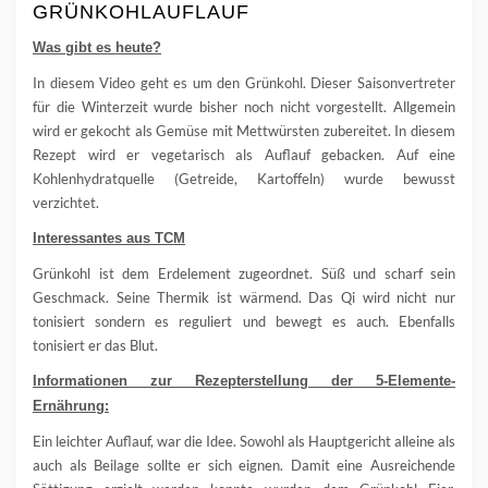
GRÜNKOHLAUFLAUF
Was gibt es heute?
In diesem Video geht es um den Grünkohl. Dieser Saisonvertreter
für die Winterzeit wurde bisher noch nicht vorgestellt. Allgemein
wird er gekocht als Gemüse mit Mettwürsten zubereitet. In diesem
Rezept wird er vegetarisch als Auflauf gebacken. Auf eine
Kohlenhydratquelle (Getreide, Kartoffeln) wurde bewusst
verzichtet.
Interessantes aus TCM
Grünkohl ist dem Erdelement zugeordnet. Süß und scharf sein
Geschmack. Seine Thermik ist wärmend. Das Qi wird nicht nur
tonisiert sondern es reguliert und bewegt es auch. Ebenfalls
tonisiert er das Blut.
Informationen zur Rezepterstellung der 5-Elemente-
Ernährung:
Ein leichter Auflauf, war die Idee. Sowohl als Hauptgericht alleine als
auch als Beilage sollte er sich eignen. Damit eine Ausreichende