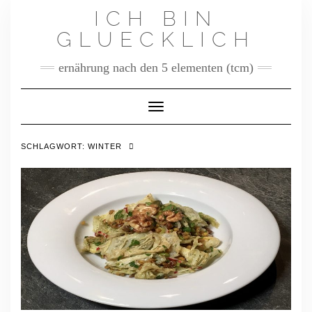
Skip
ICH BIN
to
content
GLUECKLICH
ernährung nach den 5 elementen (tcm)
Toggle Navigation
SCHLAGWORT:
WINTER