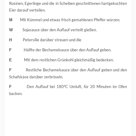
Rosinen, Egerlinge und die in Scheiben geschnittenen hartgekochten
Eier darauf verteilen.
Mit Kümmel und etwas frisch gemahlenen Pfeffer würzen.
M
Sojasauce über den Auflauf verteilt gießen.
W
Petersilie darüber streuen und die
H
Hälfte der Bechamelsauce über den Auflauf geben.
F
Mit dem restlichen Grünkohl gleichmäßig bedecken.
E
Restliche Bechamelsauce über den Auflauf geben und den
F
Schafskäse darüber zerbröseln.
Den Auflauf bei 180°C Umluft, für 20 Minuten im Ofen
F
backen.