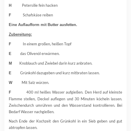
Petersilie fein hacken
H
Schafskäse reiben
F
Eine Auflaufform mit Butter ausfetten.
Zubereitung:
In einem großen, heißen Topf
F
das Olivenöl erwärmen.
E
Knoblauch und Zwiebel darin kurz anbraten.
M
Grünkohl dazugeben und kurz mitbraten lassen.
E
Mit Salz würzen.
W
400 ml heißes Wasser aufgießen. Den Herd auf kleinste
F
Flamme stellen, Deckel auflegen und 30 Minuten köcheln lassen.
Zwischendurch umrühren und den Wasserstand kontrollieren. Bei
Bedarf Wasser nachgießen.
Nach Ende der Kochzeit den Grünkohl in ein Sieb geben und gut
abtropfen lassen.