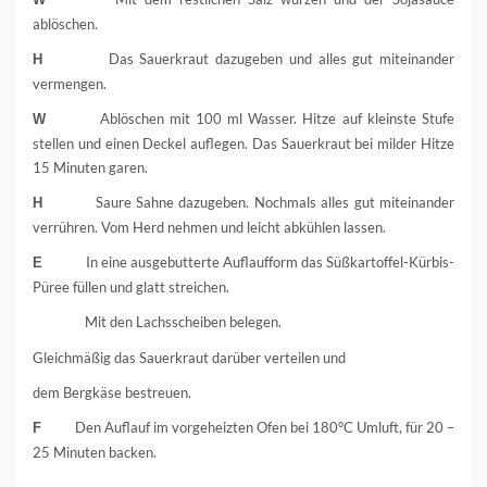
ablöschen.
Das Sauerkraut dazugeben und alles gut miteinander
H
vermengen.
Ablöschen mit 100 ml Wasser. Hitze auf kleinste Stufe
W
stellen und einen Deckel auflegen. Das Sauerkraut bei milder Hitze
15 Minuten garen.
Saure Sahne dazugeben. Nochmals alles gut miteinander
H
verrühren. Vom Herd nehmen und leicht abkühlen lassen.
In eine ausgebutterte Auflaufform das Süßkartoffel-Kürbis-
E
Püree füllen und glatt streichen.
Mit den Lachsscheiben belegen.
Gleichmäßig das Sauerkraut darüber verteilen und
dem Bergkäse bestreuen.
Den Auflauf im vorgeheizten Ofen bei 180°C Umluft, für 20 –
F
25 Minuten backen.